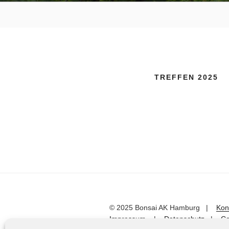
TREFFEN 2025
© 2025 Bonsai AK Hamburg |
Kon
Impressum
|
Datenschutz
|
Co