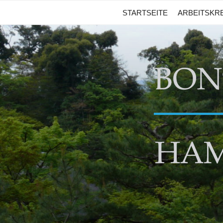
Zum
STARTSEITE
ARBEITSKRE
Inhalt
springen
BONSA