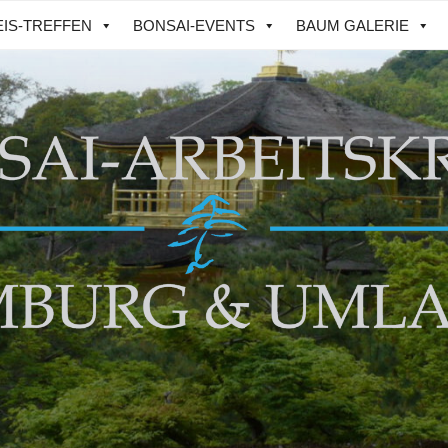
IS-TREFFEN
BONSAI-EVENTS
BAUM GALERIE
I-ARBEITSKREIS HAM