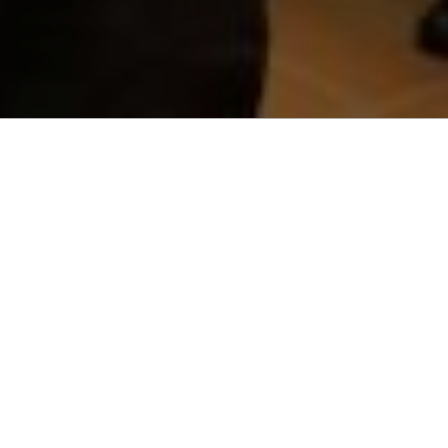
JANUAR 2020
MENU
Januar 2020