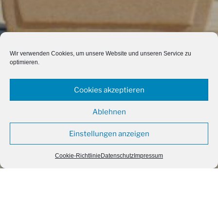
Wir verwenden Cookies, um unsere Website und unseren Service zu
optimieren.
Cookies akzeptieren
Ablehnen
Einstellungen anzeigen
Cookie-Richtlinie
Datenschutz
Impressum
BAUM GALERIE
MENU
BAUM GALERIE